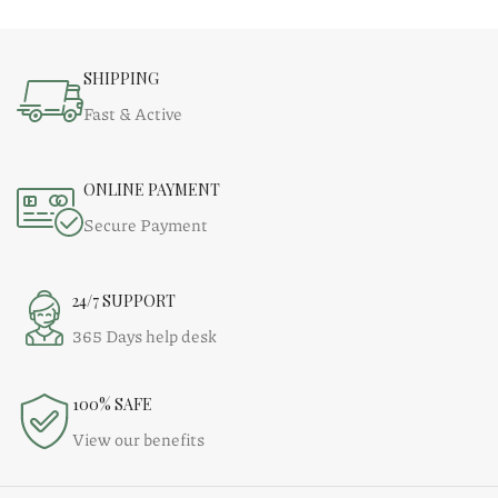
SHIPPING
Fast & Active
ONLINE PAYMENT
Secure Payment
24/7 SUPPORT
365 Days help desk
100% SAFE
View our benefits