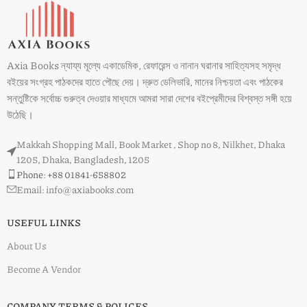
Axia Books ন্যায্য মূল্যে একাডেমিক, রেফারেন্স ও নানান ঘরানার সাহিত্যসহ সমৃদ্ধ
বইয়ের সংগ্রহ পাঠকদের হাতে পৌছে দেয়। দ্রুত ডেলিভারি, মানের নিশ্চয়তা এবং পাঠকের
সন্তুষ্টিকে সর্বোচ্চ গুরুত্ব দেওয়ার মাধ্যমে আমরা সারা দেশের বইপ্রেমীদের বিশ্বস্ত সঙ্গী হয়ে
উঠেছি।
Makkah Shopping Mall, Book Market , Shop no 8, Nilkhet, Dhaka
1205, Dhaka, Bangladesh, 1205
Phone: +88 01841-658802
Email: info@axiabooks.com
USEFUL LINKS
About Us
Become A Vendor
COMPANY TERMS & POLICES