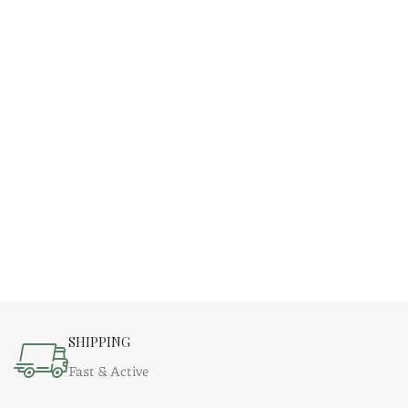
SHIPPING
Fast & Active