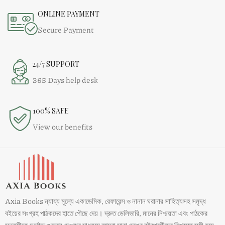
ONLINE PAYMENT
Secure Payment
24/7 SUPPORT
365 Days help desk
100% SAFE
View our benefits
Axia Books ন্যায্য মূল্যে একাডেমিক, রেফারেন্স ও নানান ঘরানার সাহিত্যসহ সমৃদ্ধ
বইয়ের সংগ্রহ পাঠকদের হাতে পৌছে দেয়। দ্রুত ডেলিভারি, মানের নিশ্চয়তা এবং পাঠকের