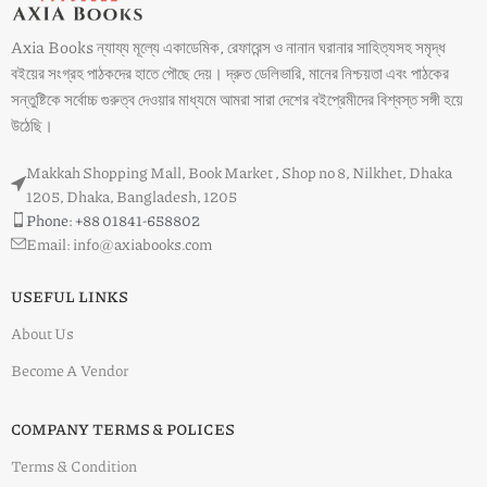
Axia Books ন্যায্য মূল্যে একাডেমিক, রেফারেন্স ও নানান ঘরানার সাহিত্যসহ সমৃদ্ধ
বইয়ের সংগ্রহ পাঠকদের হাতে পৌছে দেয়। দ্রুত ডেলিভারি, মানের নিশ্চয়তা এবং পাঠকের
সন্তুষ্টিকে সর্বোচ্চ গুরুত্ব দেওয়ার মাধ্যমে আমরা সারা দেশের বইপ্রেমীদের বিশ্বস্ত সঙ্গী হয়ে
উঠেছি।
Makkah Shopping Mall, Book Market , Shop no 8, Nilkhet, Dhaka
1205, Dhaka, Bangladesh, 1205
Phone: +88 01841-658802
Email: info@axiabooks.com
USEFUL LINKS
About Us
Become A Vendor
COMPANY TERMS & POLICES
Terms & Condition