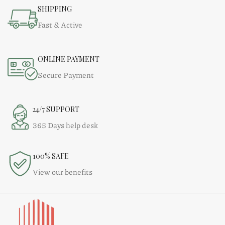
SHIPPING
Fast & Active
ONLINE PAYMENT
Secure Payment
24/7 SUPPORT
365 Days help desk
100% SAFE
View our benefits