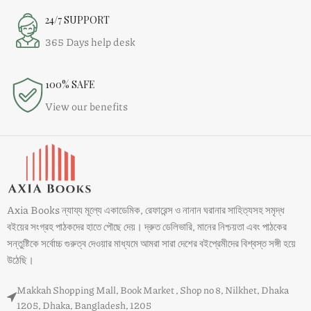
24/7 SUPPORT
365 Days help desk
100% SAFE
View our benefits
Axia Books ন্যায্য মূল্যে একাডেমিক, রেফারেন্স ও নানান ঘরানার সাহিত্যসহ সমৃদ্ধ
বইয়ের সংগ্রহ পাঠকদের হাতে পৌছে দেয়। দ্রুত ডেলিভারি, মানের নিশ্চয়তা এবং পাঠকের
সন্তুষ্টিকে সর্বোচ্চ গুরুত্ব দেওয়ার মাধ্যমে আমরা সারা দেশের বইপ্রেমীদের বিশ্বস্ত সঙ্গী হয়ে
উঠেছি।
Makkah Shopping Mall, Book Market , Shop no 8, Nilkhet, Dhaka
1205, Dhaka, Bangladesh, 1205