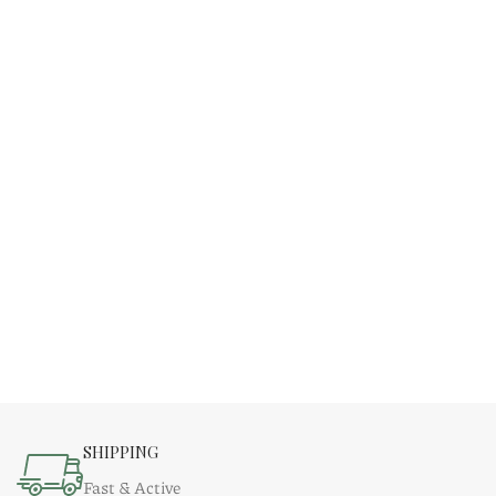
SHIPPING
Fast & Active