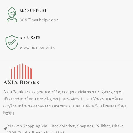
24/7 SUPPORT
365 Days help desk
100% SAFE
View our benefits
Axia Books ন্যায্য মূল্যে একাডেমিক, রেফারেন্স ও নানান ঘরানার সাহিত্যসহ সমৃদ্ধ
বইয়ের সংগ্রহ পাঠকদের হাতে পৌছে দেয়। দ্রুত ডেলিভারি, মানের নিশ্চয়তা এবং পাঠকের
সন্তুষ্টিকে সর্বোচ্চ গুরুত্ব দেওয়ার মাধ্যমে আমরা সারা দেশের বইপ্রেমীদের বিশ্বস্ত সঙ্গী হয়ে
উঠেছি।
Makkah Shopping Mall, Book Market , Shop no 8, Nilkhet, Dhaka
1205, Dhaka, Bangladesh, 1205