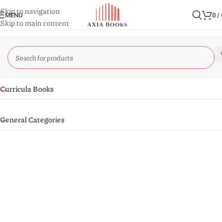
Skip to navigation
MENU
0
/
Skip to main content
Curricula Books
General Categories