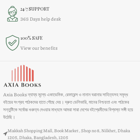
24/7 SUPPORT
365 Days help desk
100% SAFE
View our benefits
Axia Books ন্যায্য মূল্যে একাডেমিক, রেফারেন্স ও নানান ঘরানার সাহিত্যসহ সমৃদ্ধ
বইয়ের সংগ্রহ পাঠকদের হাতে পৌছে দেয়। দ্রুত ডেলিভারি, মানের নিশ্চয়তা এবং পাঠকের
সন্তুষ্টিকে সর্বোচ্চ গুরুত্ব দেওয়ার মাধ্যমে আমরা সারা দেশের বইপ্রেমীদের বিশ্বস্ত সঙ্গী হয়ে
উঠেছি।
Makkah Shopping Mall, Book Market , Shop no 8, Nilkhet, Dhaka
1205, Dhaka, Bangladesh, 1205