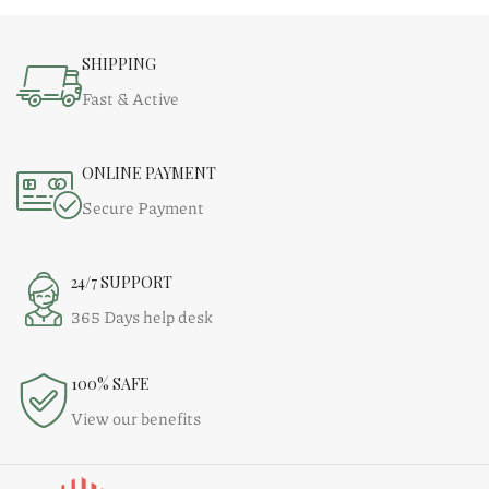
SHIPPING
Fast & Active
ONLINE PAYMENT
Secure Payment
24/7 SUPPORT
365 Days help desk
100% SAFE
View our benefits