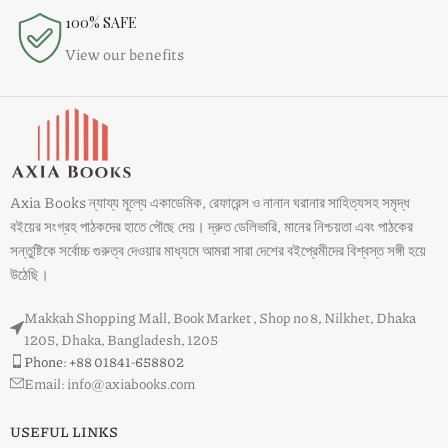
100% SAFE
View our benefits
Axia Books ন্যায্য মূল্যে একাডেমিক, রেফারেন্স ও নানান ঘরানার সাহিত্যসহ সমৃদ্ধ
বইয়ের সংগ্রহ পাঠকদের হাতে পৌছে দেয়। দ্রুত ডেলিভারি, মানের নিশ্চয়তা এবং পাঠকের
সন্তুষ্টিকে সর্বোচ্চ গুরুত্ব দেওয়ার মাধ্যমে আমরা সারা দেশের বইপ্রেমীদের বিশ্বস্ত সঙ্গী হয়ে
উঠেছি।
Makkah Shopping Mall, Book Market , Shop no 8, Nilkhet, Dhaka
1205, Dhaka, Bangladesh, 1205
Phone: +88 01841-658802
Email: info@axiabooks.com
USEFUL LINKS