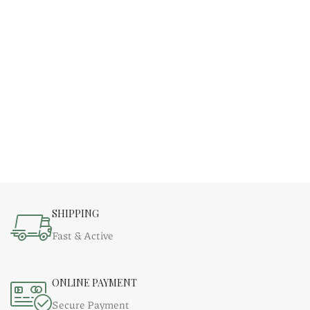
SHIPPING
Fast & Active
ONLINE PAYMENT
Secure Payment