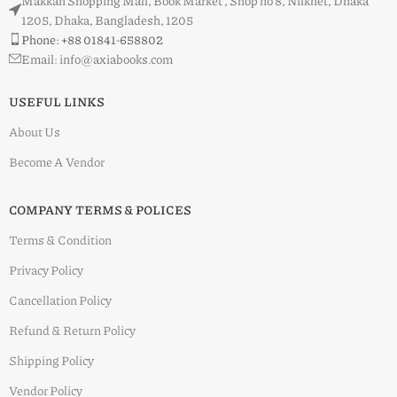
Makkah Shopping Mall, Book Market , Shop no 8, Nilkhet, Dhaka
1205, Dhaka, Bangladesh, 1205
Phone: +88 01841-658802
Email: info@axiabooks.com
USEFUL LINKS
About Us
Become A Vendor
COMPANY TERMS & POLICES
Terms & Condition
Privacy Policy
Cancellation Policy
Refund & Return Policy
Shipping Policy
Vendor Policy