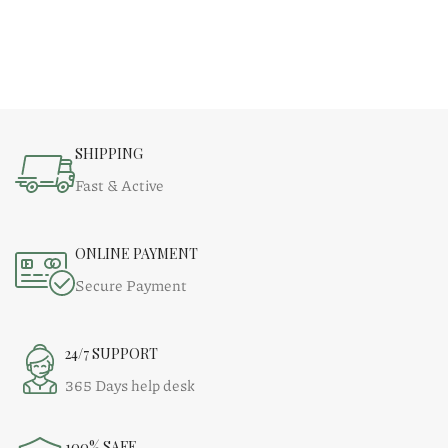
SHIPPING
Fast & Active
ONLINE PAYMENT
Secure Payment
24/7 SUPPORT
365 Days help desk
100% SAFE