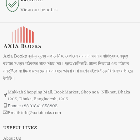
View our benefits
Axia Books ন্যায্য মূল্যে একাডেমিক, রেফারেন্স ও নানান ঘরানার সাহিত্যসহ সমৃদ্ধ
বইয়ের সংগ্রহ পাঠকদের হাতে পৌছে দেয়। দ্রুত ডেলিভারি, মানের নিশ্চয়তা এবং পাঠকের
সন্তুষ্টিকে সর্বোচ্চ গুরুত্ব দেওয়ার মাধ্যমে আমরা সারা দেশের বইপ্রেমীদের বিশ্বস্ত সঙ্গী হয়ে
উঠেছি।
Makkah Shopping Mall, Book Market , Shop no 8, Nilkhet, Dhaka
1205, Dhaka, Bangladesh, 1205
Phone: +88 01841-658802
Email: info@axiabooks.com
USEFUL LINKS
About Us