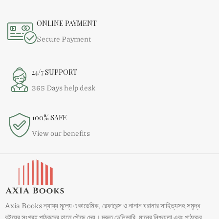
ONLINE PAYMENT
Secure Payment
24/7 SUPPORT
365 Days help desk
100% SAFE
View our benefits
Axia Books ন্যায্য মূল্যে একাডেমিক, রেফারেন্স ও নানান ঘরানার সাহিত্যসহ সমৃদ্ধ
বইয়ের সংগ্রহ পাঠকদের হাতে পৌছে দেয়। দ্রুত ডেলিভারি, মানের নিশ্চয়তা এবং পাঠকের