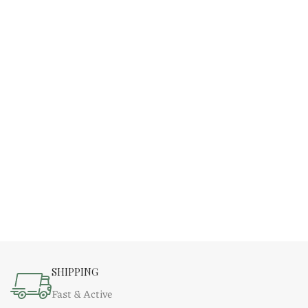
SHIPPING
Fast & Active