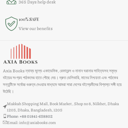
365 Days help desk
100% SAFE
View our benefits
Axia Books ন্যায্য মূল্যে একাডেমিক, রেফারেন্স ও নানান ঘরানার সাহিত্যসহ সমৃদ্ধ
বইয়ের সংগ্রহ পাঠকদের হাতে পৌছে দেয়। দ্রুত ডেলিভারি, মানের নিশ্চয়তা এবং পাঠকের
সন্তুষ্টিকে সর্বোচ্চ গুরুত্ব দেওয়ার মাধ্যমে আমরা সারা দেশের বইপ্রেমীদের বিশ্বস্ত সঙ্গী হয়ে
উঠেছি।
Makkah Shopping Mall, Book Market , Shop no 8, Nilkhet, Dhaka
1205, Dhaka, Bangladesh, 1205
Phone: +88 01841-658802
Email: info@axiabooks.com