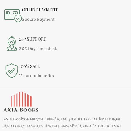
ONLINE PAYMENT
Secure Payment
24/7 SUPPORT
365 Days help desk
100% SAFE
View our benefits
Axia Books ন্যায্য মূল্যে একাডেমিক, রেফারেন্স ও নানান ঘরানার সাহিত্যসহ সমৃদ্ধ
বইয়ের সংগ্রহ পাঠকদের হাতে পৌছে দেয়। দ্রুত ডেলিভারি, মানের নিশ্চয়তা এবং পাঠকের