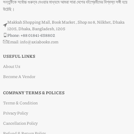
সন্তুষ্টিকে সর্বোচ্চ গুরুত্ব দেওয়ার মাধ্যমে আমরা সারা দেশের বইপ্রেমীদের বিশ্বস্ত সঙ্গী হয়ে
উঠেছি।
Makkah Shopping Mall, Book Market , Shop no 8, Nilkhet, Dhaka
1205, Dhaka, Bangladesh, 1205
Phone: +88 01841-658802
Email: info@axiabooks.com
USEFUL LINKS
About Us
Become A Vendor
COMPANY TERMS & POLICES
Terms & Condition
Privacy Policy
Cancellation Policy
Refund & Return Policy