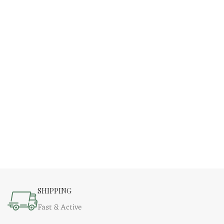
SHIPPING
Fast & Active