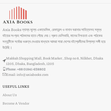
Axia Books ন্যায্য মূল্যে একাডেমিক, রেফারেন্স ও নানান ঘরানার সাহিত্যসহ সমৃদ্ধ
বইয়ের সংগ্রহ পাঠকদের হাতে পৌছে দেয়। দ্রুত ডেলিভারি, মানের নিশ্চয়তা এবং পাঠকের
সন্তুষ্টিকে সর্বোচ্চ গুরুত্ব দেওয়ার মাধ্যমে আমরা সারা দেশের বইপ্রেমীদের বিশ্বস্ত সঙ্গী হয়ে
উঠেছি।
Makkah Shopping Mall, Book Market , Shop no 8, Nilkhet, Dhaka
1205, Dhaka, Bangladesh, 1205
Phone: +88 01841-658802
Email: info@axiabooks.com
USEFUL LINKS
About Us
Become A Vendor