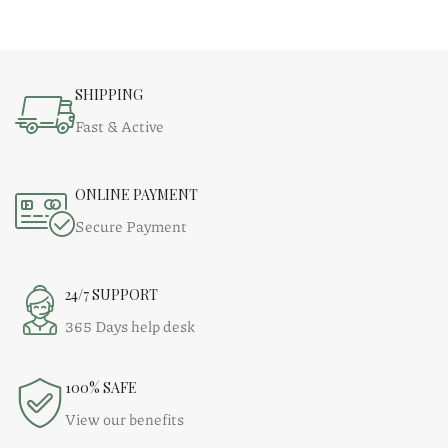
SHIPPING
Fast & Active
ONLINE PAYMENT
Secure Payment
24/7 SUPPORT
365 Days help desk
100% SAFE
View our benefits