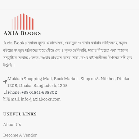
Axia Books ন্যায্য মূল্যে একাডেমিক, রেফারেন্স ও নানান ঘরানার সাহিত্যসহ সমৃদ্ধ
বইয়ের সংগ্রহ পাঠকদের হাতে পৌছে দেয়। দ্রুত ডেলিভারি, মানের নিশ্চয়তা এবং পাঠকের
সন্তুষ্টিকে সর্বোচ্চ গুরুত্ব দেওয়ার মাধ্যমে আমরা সারা দেশের বইপ্রেমীদের বিশ্বস্ত সঙ্গী হয়ে
উঠেছি।
Makkah Shopping Mall, Book Market , Shop no 8, Nilkhet, Dhaka
1205, Dhaka, Bangladesh, 1205
Phone: +88 01841-658802
Email: info@axiabooks.com
USEFUL LINKS
About Us
Become A Vendor