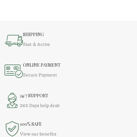
SHIPPING
Fast & Active
ONLINE PAYMENT
Secure Payment
24/7 SUPPORT
365 Days help desk
100% SAFE
View our benefits