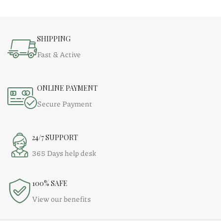
SHIPPING
Fast & Active
ONLINE PAYMENT
Secure Payment
24/7 SUPPORT
365 Days help desk
100% SAFE
View our benefits