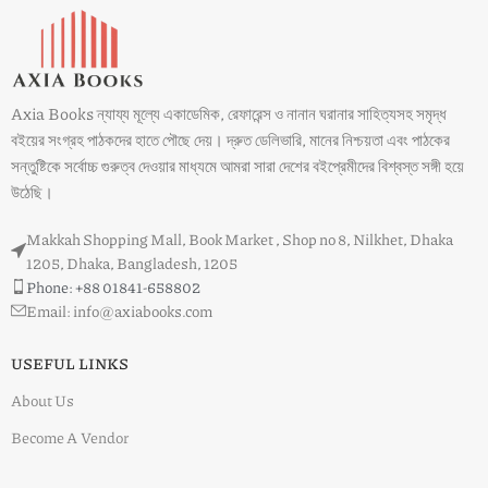
Axia Books ন্যায্য মূল্যে একাডেমিক, রেফারেন্স ও নানান ঘরানার সাহিত্যসহ সমৃদ্ধ
বইয়ের সংগ্রহ পাঠকদের হাতে পৌছে দেয়। দ্রুত ডেলিভারি, মানের নিশ্চয়তা এবং পাঠকের
সন্তুষ্টিকে সর্বোচ্চ গুরুত্ব দেওয়ার মাধ্যমে আমরা সারা দেশের বইপ্রেমীদের বিশ্বস্ত সঙ্গী হয়ে
উঠেছি।
Makkah Shopping Mall, Book Market , Shop no 8, Nilkhet, Dhaka
1205, Dhaka, Bangladesh, 1205
Phone: +88 01841-658802
Email: info@axiabooks.com
USEFUL LINKS
About Us
Become A Vendor