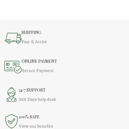
SHIPPING
Fast & Active
ONLINE PAYMENT
Secure Payment
24/7 SUPPORT
365 Days help desk
100% SAFE
View our benefits