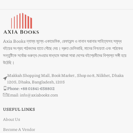
Axia Books ন্যায্য মূল্যে একাডেমিক, রেফারেন্স ও নানান ঘরানার সাহিত্যসহ সমৃদ্ধ
বইয়ের সংগ্রহ পাঠকদের হাতে পৌছে দেয়। দ্রুত ডেলিভারি, মানের নিশ্চয়তা এবং পাঠকের
সন্তুষ্টিকে সর্বোচ্চ গুরুত্ব দেওয়ার মাধ্যমে আমরা সারা দেশের বইপ্রেমীদের বিশ্বস্ত সঙ্গী হয়ে
উঠেছি।
Makkah Shopping Mall, Book Market , Shop no 8, Nilkhet, Dhaka
1205, Dhaka, Bangladesh, 1205
Phone: +88 01841-658802
Email: info@axiabooks.com
USEFUL LINKS
About Us
Become A Vendor