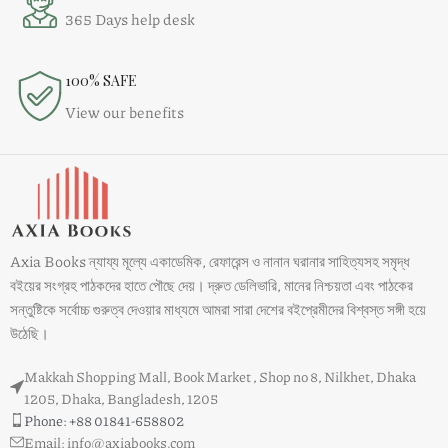
365 Days help desk
100% SAFE
View our benefits
Axia Books ন্যায্য মূল্যে একাডেমিক, রেফারেন্স ও নানান ঘরানার সাহিত্যসহ সমৃদ্ধ
বইয়ের সংগ্রহ পাঠকদের হাতে পৌছে দেয়। দ্রুত ডেলিভারি, মানের নিশ্চয়তা এবং পাঠকের
সন্তুষ্টিকে সর্বোচ্চ গুরুত্ব দেওয়ার মাধ্যমে আমরা সারা দেশের বইপ্রেমীদের বিশ্বস্ত সঙ্গী হয়ে
উঠেছি।
Makkah Shopping Mall, Book Market , Shop no 8, Nilkhet, Dhaka
1205, Dhaka, Bangladesh, 1205
Phone: +88 01841-658802
Email: info@axiabooks.com