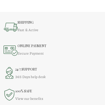
SHIPPING
Fast & Active
ONLINE PAYMENT
Secure Payment
24/7 SUPPORT
365 Days help desk
100% SAFE
View our benefits