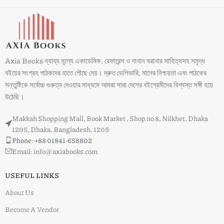
Axia Books ন্যায্য মূল্যে একাডেমিক, রেফারেন্স ও নানান ঘরানার সাহিত্যসহ সমৃদ্ধ
বইয়ের সংগ্রহ পাঠকদের হাতে পৌছে দেয়। দ্রুত ডেলিভারি, মানের নিশ্চয়তা এবং পাঠকের
সন্তুষ্টিকে সর্বোচ্চ গুরুত্ব দেওয়ার মাধ্যমে আমরা সারা দেশের বইপ্রেমীদের বিশ্বস্ত সঙ্গী হয়ে
উঠেছি।
Makkah Shopping Mall, Book Market , Shop no 8, Nilkhet, Dhaka
1205, Dhaka, Bangladesh, 1205
Phone: +88 01841-658802
Email: info@axiabooks.com
USEFUL LINKS
About Us
Become A Vendor