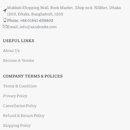
Makkah Shopping Mall, Book Market , Shop no 8, Nilkhet, Dhaka
1205, Dhaka, Bangladesh, 1205
Phone: +88 01841-658802
Email: info@axiabooks.com
USEFUL LINKS
About Us
Become A Vendor
COMPANY TERMS & POLICES
Terms & Condition
Privacy Policy
Cancellation Policy
Refund & Return Policy
Shipping Policy