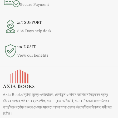
Secure Payment
24/7 SUPPORT
365 Days help desk
100% SAFE
View our benefits
Axia Books ন্যায্য মূল্যে একাডেমিক, রেফারেন্স ও নানান ঘরানার সাহিত্যসহ সমৃদ্ধ
বইয়ের সংগ্রহ পাঠকদের হাতে পৌছে দেয়। দ্রুত ডেলিভারি, মানের নিশ্চয়তা এবং পাঠকের
সন্তুষ্টিকে সর্বোচ্চ গুরুত্ব দেওয়ার মাধ্যমে আমরা সারা দেশের বইপ্রেমীদের বিশ্বস্ত সঙ্গী হয়ে
উঠেছি।