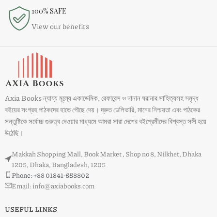
100% SAFE
View our benefits
Axia Books ন্যায্য মূল্যে একাডেমিক, রেফারেন্স ও নানান ঘরানার সাহিত্যসহ সমৃদ্ধ
বইয়ের সংগ্রহ পাঠকদের হাতে পৌছে দেয়। দ্রুত ডেলিভারি, মানের নিশ্চয়তা এবং পাঠকের
সন্তুষ্টিকে সর্বোচ্চ গুরুত্ব দেওয়ার মাধ্যমে আমরা সারা দেশের বইপ্রেমীদের বিশ্বস্ত সঙ্গী হয়ে
উঠেছি।
Makkah Shopping Mall, Book Market , Shop no 8, Nilkhet, Dhaka
1205, Dhaka, Bangladesh, 1205
Phone: +88 01841-658802
Email: info@axiabooks.com
USEFUL LINKS