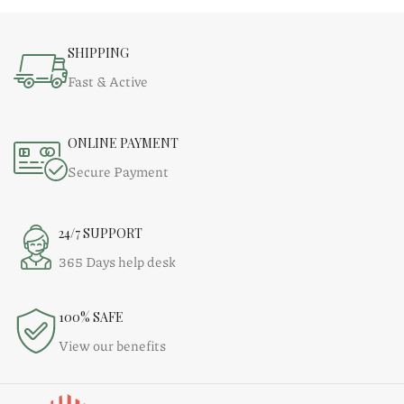
SHIPPING
Fast & Active
ONLINE PAYMENT
Secure Payment
24/7 SUPPORT
365 Days help desk
100% SAFE
View our benefits