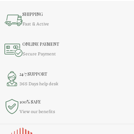
SHIPPING
Fast & Active
ONLINE PAYMENT
Secure Payment
24/7 SUPPORT
365 Days help desk
100% SAFE
View our benefits