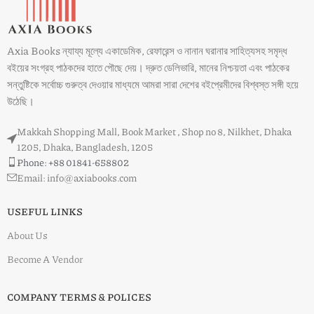
Axia Books ন্যায্য মূল্যে একাডেমিক, রেফারেন্স ও নানান ঘরানার সাহিত্যসহ সমৃদ্ধ
বইয়ের সংগ্রহ পাঠকদের হাতে পৌছে দেয়। দ্রুত ডেলিভারি, মানের নিশ্চয়তা এবং পাঠকের
সন্তুষ্টিকে সর্বোচ্চ গুরুত্ব দেওয়ার মাধ্যমে আমরা সারা দেশের বইপ্রেমীদের বিশ্বস্ত সঙ্গী হয়ে
উঠেছি।
Makkah Shopping Mall, Book Market , Shop no 8, Nilkhet, Dhaka
1205, Dhaka, Bangladesh, 1205
Phone: +88 01841-658802
Email: info@axiabooks.com
USEFUL LINKS
About Us
Become A Vendor
COMPANY TERMS & POLICES