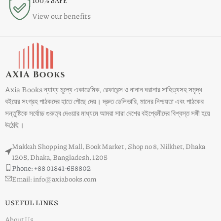
100% SAFE
View our benefits
Axia Books ন্যায্য মূল্যে একাডেমিক, রেফারেন্স ও নানান ঘরানার সাহিত্যসহ সমৃদ্ধ
বইয়ের সংগ্রহ পাঠকদের হাতে পৌছে দেয়। দ্রুত ডেলিভারি, মানের নিশ্চয়তা এবং পাঠকের
সন্তুষ্টিকে সর্বোচ্চ গুরুত্ব দেওয়ার মাধ্যমে আমরা সারা দেশের বইপ্রেমীদের বিশ্বস্ত সঙ্গী হয়ে
উঠেছি।
Makkah Shopping Mall, Book Market , Shop no 8, Nilkhet, Dhaka
1205, Dhaka, Bangladesh, 1205
Phone: +88 01841-658802
Email: info@axiabooks.com
USEFUL LINKS
About Us