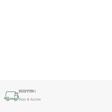
SHIPPING
Fast & Active