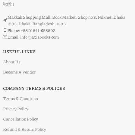
উঠেছি।
Makkah Shopping Mall, Book Market , Shop no 8, Nilkhet, Dhaka
1205, Dhaka, Bangladesh, 1205
Phone: +88 01841-658802
Email: info@axiabooks.com
USEFUL LINKS
About Us
Become A Vendor
COMPANY TERMS & POLICES
Terms & Condition
Privacy Policy
Cancellation Policy
Refund & Return Policy