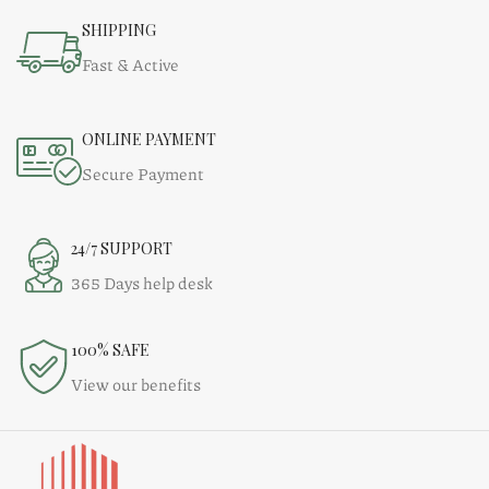
SHIPPING
Fast & Active
ONLINE PAYMENT
Secure Payment
24/7 SUPPORT
365 Days help desk
100% SAFE
View our benefits