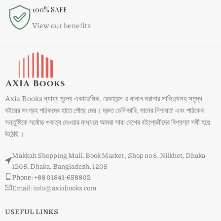
100% SAFE
View our benefits
Axia Books ন্যায্য মূল্যে একাডেমিক, রেফারেন্স ও নানান ঘরানার সাহিত্যসহ সমৃদ্ধ
বইয়ের সংগ্রহ পাঠকদের হাতে পৌছে দেয়। দ্রুত ডেলিভারি, মানের নিশ্চয়তা এবং পাঠকের
সন্তুষ্টিকে সর্বোচ্চ গুরুত্ব দেওয়ার মাধ্যমে আমরা সারা দেশের বইপ্রেমীদের বিশ্বস্ত সঙ্গী হয়ে
উঠেছি।
Makkah Shopping Mall, Book Market , Shop no 8, Nilkhet, Dhaka
1205, Dhaka, Bangladesh, 1205
Phone: +88 01841-658802
Email: info@axiabooks.com
USEFUL LINKS