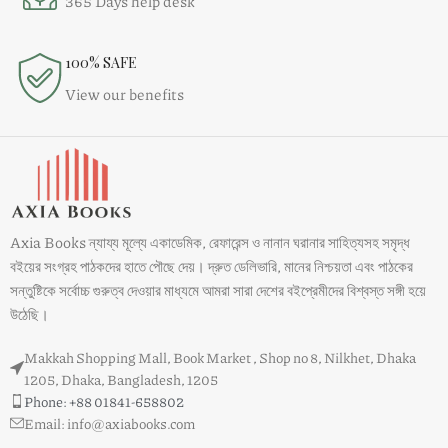
365 Days help desk
100% SAFE
View our benefits
Axia Books ন্যায্য মূল্যে একাডেমিক, রেফারেন্স ও নানান ঘরানার সাহিত্যসহ সমৃদ্ধ
বইয়ের সংগ্রহ পাঠকদের হাতে পৌছে দেয়। দ্রুত ডেলিভারি, মানের নিশ্চয়তা এবং পাঠকের
সন্তুষ্টিকে সর্বোচ্চ গুরুত্ব দেওয়ার মাধ্যমে আমরা সারা দেশের বইপ্রেমীদের বিশ্বস্ত সঙ্গী হয়ে
উঠেছি।
Makkah Shopping Mall, Book Market , Shop no 8, Nilkhet, Dhaka
1205, Dhaka, Bangladesh, 1205
Phone: +88 01841-658802
Email: info@axiabooks.com