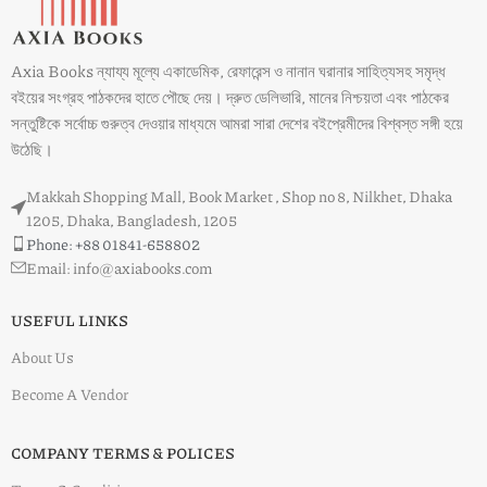
Axia Books ন্যায্য মূল্যে একাডেমিক, রেফারেন্স ও নানান ঘরানার সাহিত্যসহ সমৃদ্ধ
বইয়ের সংগ্রহ পাঠকদের হাতে পৌছে দেয়। দ্রুত ডেলিভারি, মানের নিশ্চয়তা এবং পাঠকের
সন্তুষ্টিকে সর্বোচ্চ গুরুত্ব দেওয়ার মাধ্যমে আমরা সারা দেশের বইপ্রেমীদের বিশ্বস্ত সঙ্গী হয়ে
উঠেছি।
Makkah Shopping Mall, Book Market , Shop no 8, Nilkhet, Dhaka
1205, Dhaka, Bangladesh, 1205
Phone: +88 01841-658802
Email: info@axiabooks.com
USEFUL LINKS
About Us
Become A Vendor
COMPANY TERMS & POLICES