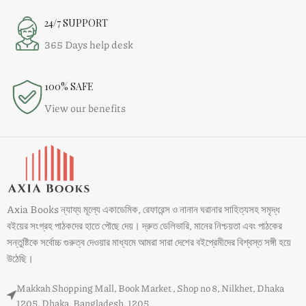
24/7 SUPPORT
365 Days help desk
100% SAFE
View our benefits
Axia Books ন্যায্য মূল্যে একাডেমিক, রেফারেন্স ও নানান ঘরানার সাহিত্যসহ সমৃদ্ধ
বইয়ের সংগ্রহ পাঠকদের হাতে পৌছে দেয়। দ্রুত ডেলিভারি, মানের নিশ্চয়তা এবং পাঠকের
সন্তুষ্টিকে সর্বোচ্চ গুরুত্ব দেওয়ার মাধ্যমে আমরা সারা দেশের বইপ্রেমীদের বিশ্বস্ত সঙ্গী হয়ে
উঠেছি।
Makkah Shopping Mall, Book Market , Shop no 8, Nilkhet, Dhaka
1205, Dhaka, Bangladesh, 1205