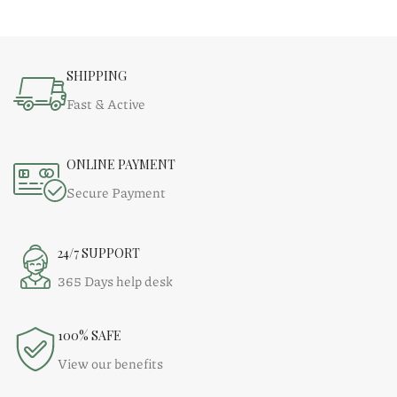
SHIPPING
Fast & Active
ONLINE PAYMENT
Secure Payment
24/7 SUPPORT
365 Days help desk
100% SAFE
View our benefits