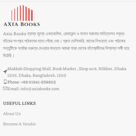
Axia Books ন্যায্য মূল্যে একাডেমিক, রেফারেন্স ও নানান ঘরানার সাহিত্যসহ সমৃদ্ধ
বইয়ের সংগ্রহ পাঠকদের হাতে পৌছে দেয়। দ্রুত ডেলিভারি, মানের নিশ্চয়তা এবং পাঠকের
সন্তুষ্টিকে সর্বোচ্চ গুরুত্ব দেওয়ার মাধ্যমে আমরা সারা দেশের বইপ্রেমীদের বিশ্বস্ত সঙ্গী হয়ে
উঠেছি।
Makkah Shopping Mall, Book Market , Shop no 8, Nilkhet, Dhaka
1205, Dhaka, Bangladesh, 1205
Phone: +88 01841-658802
Email: info@axiabooks.com
USEFUL LINKS
About Us
Become A Vendor