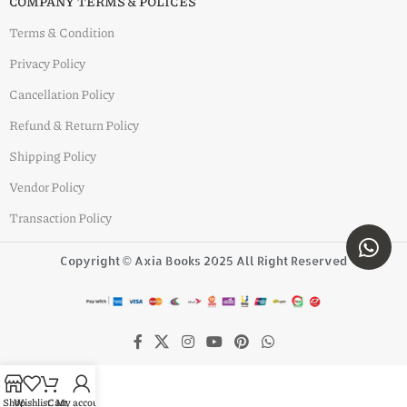
COMPANY TERMS & POLICES
Terms & Condition
Privacy Policy
Cancellation Policy
Refund & Return Policy
Shipping Policy
Vendor Policy
Transaction Policy
Copyright © Axia Books 2025 All Right Reserved
Shop
Wishlist
Cart
My account