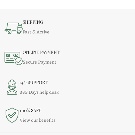
SHIPPING
Fast & Active
ONLINE PAYMENT
Secure Payment
24/7 SUPPORT
365 Days help desk
100% SAFE
View our benefits