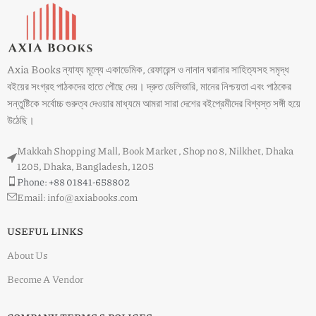
Axia Books ন্যায্য মূল্যে একাডেমিক, রেফারেন্স ও নানান ঘরানার সাহিত্যসহ সমৃদ্ধ
বইয়ের সংগ্রহ পাঠকদের হাতে পৌছে দেয়। দ্রুত ডেলিভারি, মানের নিশ্চয়তা এবং পাঠকের
সন্তুষ্টিকে সর্বোচ্চ গুরুত্ব দেওয়ার মাধ্যমে আমরা সারা দেশের বইপ্রেমীদের বিশ্বস্ত সঙ্গী হয়ে
উঠেছি।
Makkah Shopping Mall, Book Market , Shop no 8, Nilkhet, Dhaka
1205, Dhaka, Bangladesh, 1205
Phone: +88 01841-658802
Email: info@axiabooks.com
USEFUL LINKS
About Us
Become A Vendor