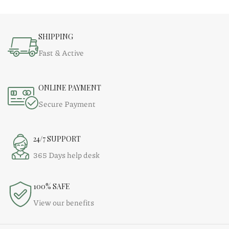
SHIPPING
Fast & Active
ONLINE PAYMENT
Secure Payment
24/7 SUPPORT
365 Days help desk
100% SAFE
View our benefits