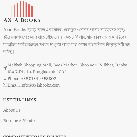
Axia Books ন্যায্য মূল্যে একাডেমিক, রেফারেন্স ও নানান ঘরানার সাহিত্যসহ সমৃদ্ধ
বইয়ের সংগ্রহ পাঠকদের হাতে পৌছে দেয়। দ্রুত ডেলিভারি, মানের নিশ্চয়তা এবং পাঠকের
সন্তুষ্টিকে সর্বোচ্চ গুরুত্ব দেওয়ার মাধ্যমে আমরা সারা দেশের বইপ্রেমীদের বিশ্বস্ত সঙ্গী হয়ে
উঠেছি।
Makkah Shopping Mall, Book Market , Shop no 8, Nilkhet, Dhaka
1205, Dhaka, Bangladesh, 1205
Phone: +88 01841-658802
Email: info@axiabooks.com
USEFUL LINKS
About Us
Become A Vendor
COMPANY TERMS & POLICES